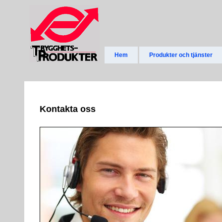
Hem
Produkter och tjänster
Kontakta oss